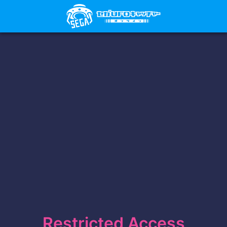
Restricted Access